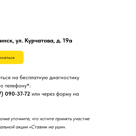
инск, ул. Курчатова, д. 19а
исаться
ться на бесплатную диагностику
по телефону*:
7) 090-37-72
или через форму на
онке уточните, что хотите принять участие
альной акции «Ставим на уши».