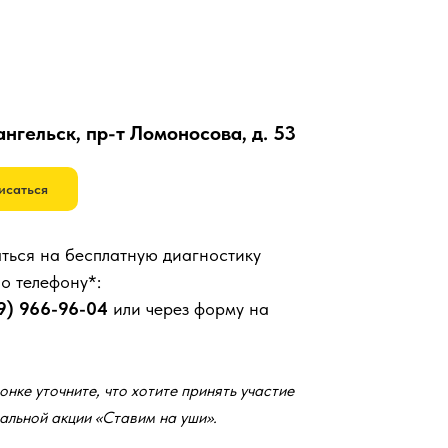
ангельск, пр-т Ломоносова, д. 53
исаться
ться на бесплатную диагностику
по телефону*:
9) 966-96-04
или через форму на
онке уточните, что хотите принять участие
альной акции «Ставим на уши».