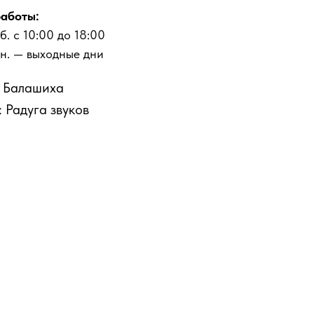
аботы:
б. с 10:00 до 18:00
Пн. — выходные дни
: Балашиха
 Радуга звуков