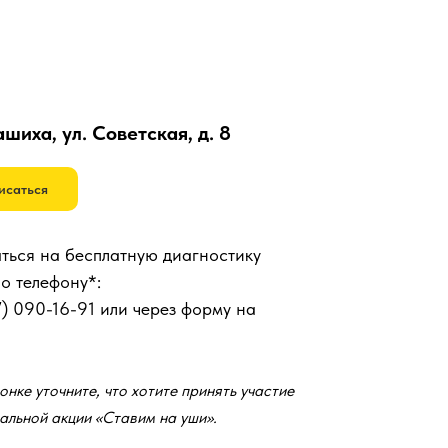
ашиха, ул. Советская, д. 8
исаться
ться на бесплатную диагностику
по телефону*:
7) 090-16-91
или через форму на
онке уточните, что хотите принять участие
альной акции «Ставим на уши».